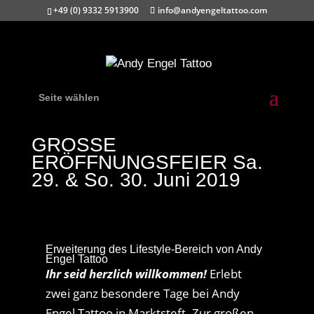
+49 (0) 9332 5913900
info@andyengeltattoo.com
Seite wählen
GROSSE
ERÖFFNUNGSFEIER Sa.
29. & So. 30. Juni 2019
Erweiterung des Lifestyle-Bereich von Andy
Engel Tattoo
Ihr seid herzlich willkommen!
Erlebt
zwei ganz besondere Tage bei Andy
Engel Tattoo in Marktsteft. Zur großen