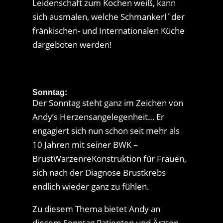
Leidenschaft zum Kochen weiß, kann
sich ausmalen, welche Schmankerl´der
fränkischen- und Internationalen Küche
dargeboten werden!
Sonntag:
Der Sonntag steht ganz im Zeichen von
Andy’s Herzensangelegenheit… Er
engagiert sich nun schon seit mehr als
10 Jahren mit seiner
BWK –
BrustWarzenreKonstruktion
für Frauen,
sich nach der Diagnose Brustkrebs
endlich wieder ganz zu fühlen.
Zu diesem Thema bietet Andy an
diesem Sonntag Patienten und Ärzten