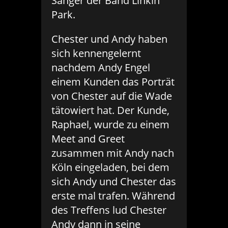
Sänger der Band Linkin
Park.
Chester und Andy haben
sich kennengelernt
nachdem Andy Engel
einem Kunden das Porträt
von Chester auf die Wade
tätowiert hat. Der Kunde,
Raphael, wurde zu einem
Meet and Greet
zusammen mit Andy nach
Köln eingeladen, bei dem
sich Andy und Chester das
erste mal trafen. Während
des Treffens lud Chester
Andy dann in seine