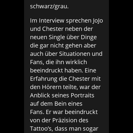
schwarz/grau.
Im Interview sprechen JoJo
und Chester neben der
neuen Single über Dinge
die gar nicht gehen aber
auch über Situationen und
Fans, die ihn wirklich
beeindruckt haben. Eine
Erfahrung die Chester mit
den Hörern teilte, war der
Anblick seines Portraits
auf dem Bein eines
Fans. Er war beeindruckt
von der Präzision des
Tattoo’s, dass man sogar