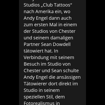
Studios „Club Tattoos“
nach Amerika ein, wo
Andy Engel dann auch
zum ersten Mal in einem
der Studios von Chester
und seinem damaligen
Partner Sean Dowdell
tätowiert hat. In
Verbindung mit seinem
Besuch im Studio von
Chester und Sean schulte
Andy Engel die ansässigen
Tätowierer dort direkt im
Studio in seinem
speziellen Stil, dem
Fotorealismus in