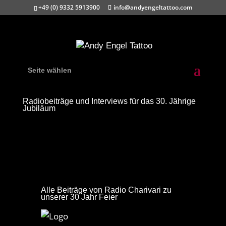
+49 (0) 9332 5913900
info@andyengeltattoo.com
Seite wählen
Radiobeiträge und Interviews für das 30. Jährige
Jubiläum
Alle Beiträge von Radio Charivari zu
unserer 30 Jahr Feier