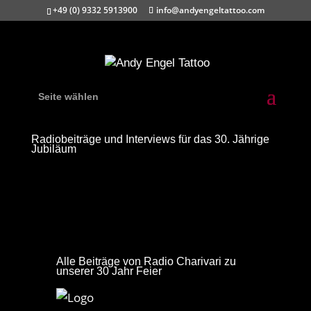
+49 (0) 9332 5913900
info@andyengeltattoo.com
Seite wählen
Radiobeiträge und Interviews für das 30. Jährige
Jubiläum
Alle Beiträge von Radio Charivari zu
unserer 30 Jahr Feier