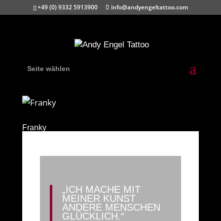
+49 (0) 9332 5913900
info@andyengeltattoo.com
Seite wählen
Franky
„ICH MACHE MIT
MEINER KUNST
ANDERE MENSCHEN
GLÜCKLICH.“